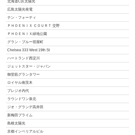
北海道C区太陽光
広島太陽光発電
テン・フォーティ
ＰＨＯＥＮＩＸ ＣＯＵＲＴ 交野
ＰＨＯＥＮＩＸ緑地公園
グラン・ブルー宿屋町
Chelsea 333 West 19th St
ハートランド西淀川
ジェットスター・ジャパン
御堂筋グランタワー
ロイヤル南茨木
プレジオ内代
ラウンドワン泉北
ジオ・グランデ高井田
新梅田プライム
島根太陽光
京都インペリアルビル