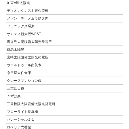
加東A区太陽光
ディオレクレスト東心斎橋
メゾン・デ・ノムラ島之内
フェニックス堺東
サムティ新大阪WEST
鹿児島太陽設備太陽光発電所
群馬太陽光
宮崎太陽設備太陽光発電所
ヴェルドゥール南茨木
京田辺大住倉庫
グレースマンション藤
三重四日市
くずは寮
三重松阪太陽設備太陽光発電所
フローライト長堀橋
パレーシャル２１
ロベリア弐番館